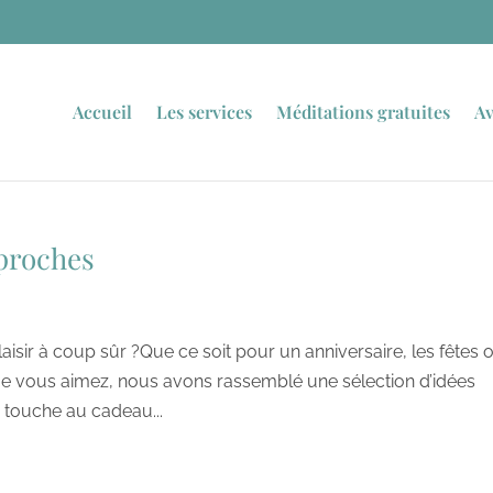
Accueil
Les services
Méditations gratuites
Av
 proches
laisir à coup sûr ?Que ce soit pour un anniversaire, les fêtes 
e vous aimez, nous avons rassemblé une sélection d’idées
i touche au cadeau...