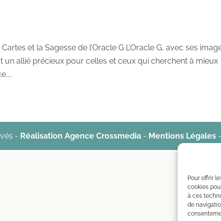
7 Cartes et la Sagesse de l’Oracle G L’Oracle G, avec ses imag
 un allié précieux pour celles et ceux qui cherchent à mieux
....
rvés -
Réalisation Agence Crossmedia
-
Mentions Légales
Pour offrir 
cookies pour
à ces techn
de navigatio
consentement