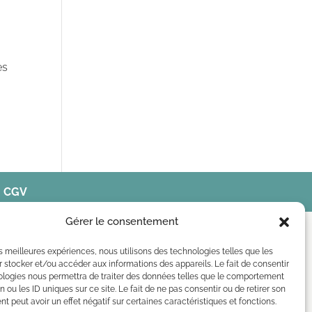
es
-
CGV
Gérer le consentement
les meilleures expériences, nous utilisons des technologies telles que les
 stocker et/ou accéder aux informations des appareils. Le fait de consentir
ologies nous permettra de traiter des données telles que le comportement
n ou les ID uniques sur ce site. Le fait de ne pas consentir ou de retirer son
 peut avoir un effet négatif sur certaines caractéristiques et fonctions.