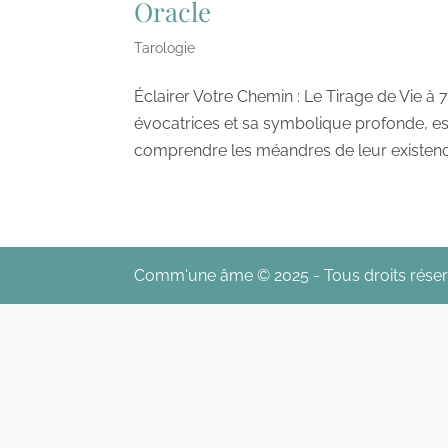
Oracle
Tarologie
Éclairer Votre Chemin : Le Tirage de Vie à 
évocatrices et sa symbolique profonde, est
comprendre les méandres de leur existence
Comm'une âme © 2025 - Tous droits rése