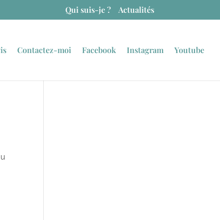
Qui suis-je ?
Actualités
is
Contactez-moi
Facebook
Instagram
Youtube
ou