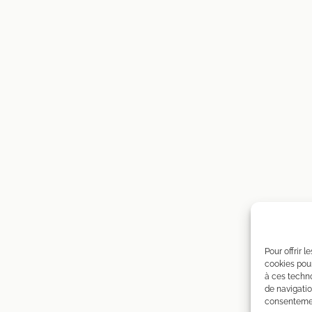
Pour offrir 
cookies pour
à ces techn
de navigatio
consentement