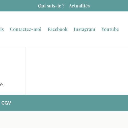
Qui suis-je ?
Actualités
is
Contactez-moi
Facebook
Instagram
Youtube
e.
-
CGV