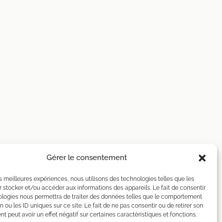
Gérer le consentement
les meilleures expériences, nous utilisons des technologies telles que les
 stocker et/ou accéder aux informations des appareils. Le fait de consentir
ologies nous permettra de traiter des données telles que le comportement
n ou les ID uniques sur ce site. Le fait de ne pas consentir ou de retirer son
 peut avoir un effet négatif sur certaines caractéristiques et fonctions.